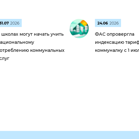
31.07
2026
24.06
2026
 школах могут начать учить
ФАС опровергла
ациональному
индексацию тариф
отреблению коммунальных
коммуналку с 1 ию
слуг