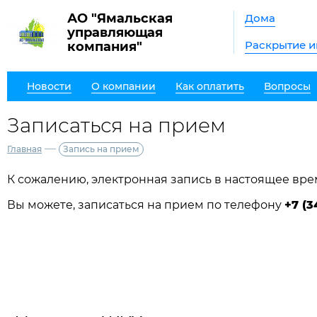
АО "Ямальская
Дома
управляющая
Раскрытие 
компания"
Новости
О компании
Как оплатить
Вопросы
Записаться на прием
—
Главная
Запись на прием
К сожалению, электронная запись в настоящее вре
Вы можете, записаться на прием по телефону
+7 (3