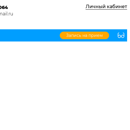
Личный кабинет
064
ail.ru
Запись на прием