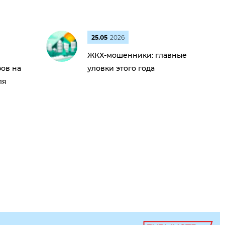
25.05
2026
ЖКХ-мошенники: главные
ов на
уловки этого года
ля