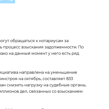
гут обращаться к нотариусам за
ь процесс взыскания задолженности. По
ако на данный момент у него есть ряд
инициатива направлена на уменьшение
инстроя на октябрь, составляет 833
ан снизить нагрузку на судебные органы,
миллионов дел, связанных со взысканием