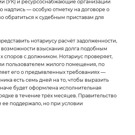
ии (УК) и ресурсоснабжающие организации
ю надпись — особую отметку на договоре о
о обратиться к судебным приставам для
редставить нотариусу расчёт задолженности,
 о возможности взыскания долга подобным
ых споров с должником. Нотариус проверяет,
ли пользователем жилого помещения, по
ляет его о предъявленных требованиях —
жника есть семь дней на то, чтобы выразить
 иначе будет оформлена исполнительная
рядке в течение трёх месяцев. Правительство
м ее поддержало, но при условии