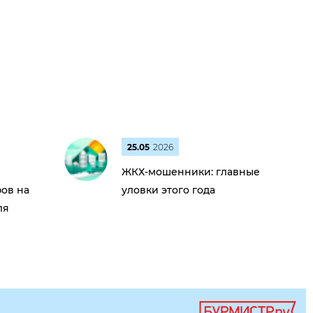
25.05
2026
ЖКХ-мошенники: главные
ов на
уловки этого года
ля