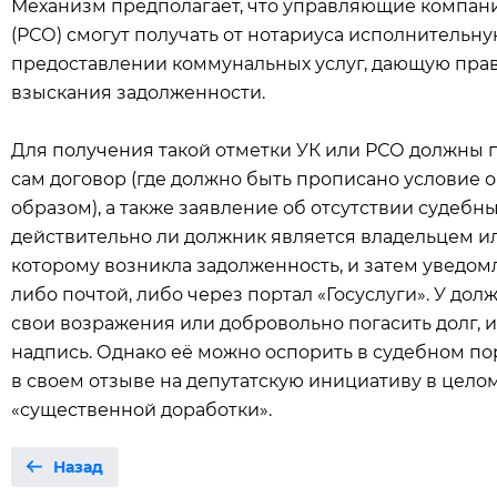
Механизм предполагает, что управляющие компан
(РСО) смогут получать от нотариуса исполнительну
предоставлении коммунальных услуг, дающую прав
взыскания задолженности.
Для получения такой отметки УК или РСО должны п
сам договор (где должно быть прописано условие
образом), а также заявление об отсутствии судебн
действительно ли должник является владельцем и
которому возникла задолженность, и затем уведом
либо почтой, либо через портал «Госуслуги». У дол
свои возражения или добровольно погасить долг,
надпись. Однако её можно оспорить в судебном по
в своем отзыве на депутатскую инициативу в цело
«существенной доработки».
Назад