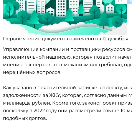
1
Первое чтение документа намечено на 12 декабря.
Управляющие компании и поставщики ресурсов смо
исполнительной надписью, которая позволит начат
мнению экспертов, этот механизм востребован, одн
нерешённых вопросов.
Как указано в пояснительной записке к проекту, 
задолженности за ЖКУ, которая, согласно данным М
миллиарда рублей. Кроме того, законопроект призв
поскольку в 2022 году они рассмотрели свыше 10 
подобных долгов.