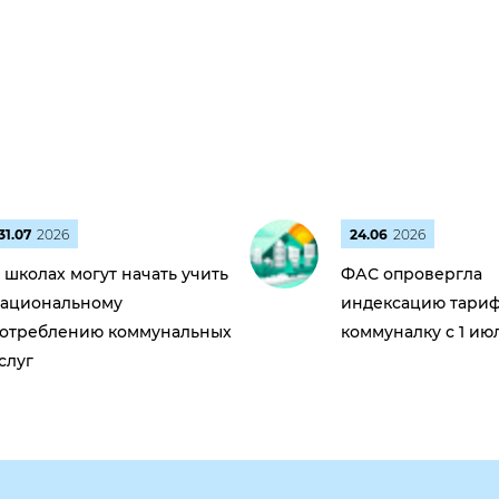
31.07
2026
24.06
2026
 школах могут начать учить
ФАС опровергла
ациональному
индексацию тариф
отреблению коммунальных
коммуналку с 1 ию
слуг