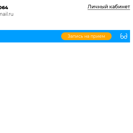
Личный кабинет
064
ail.ru
Запись на прием