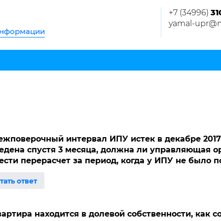
+7 (34996)
31
yamal-upr@m
информации
ежповерочный интервал ИПУ истек в декабре 2017 
едена спустя 3 месяца, должна ли управляющая о
ести перерасчет за период, когда у ИПУ не было 
вартира находится в долевой собственности, как с