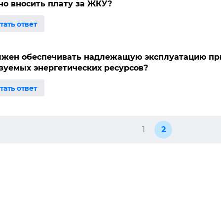
но вносить плату за ЖКУ?
лжен обеспечивать надлежащую эксплуатацию пр
зуемых энергетических ресурсов?
1
2