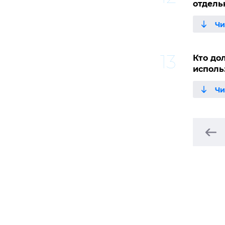
отдель
Кто до
исполь