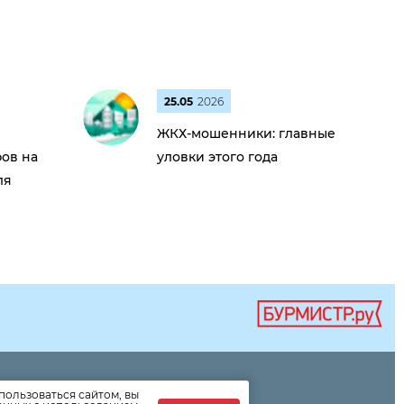
25.05
2026
ЖКХ-мошенники: главные
ов на
уловки этого года
ля
пользоваться сайтом, вы